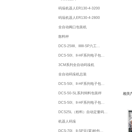
码垛机器人ER130-4-3200
码垛机器人ER130-4-2800
全自动阀口包装机
散料秤
DCS-25IIII、IIIIII-SP六工…
DCS-50I、II-HF系列电子包…
3CM系列全自动码垛机
全自动码垛机总装
DCS-50I、II-HF系列电子包…
DCS-50-SL系列饲料包装秤
相关
DCS-50I、II-HF系列电子包…
DCS25L（粉料）自动定量码…
机器人码垛
DCS-70I、II-SP豆(菜)粕包…