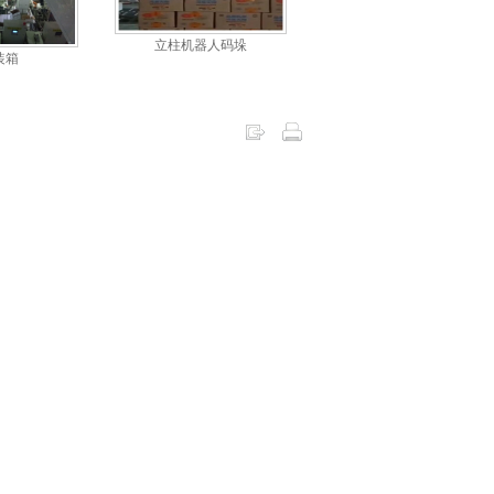
立柱机器人码垛
装箱