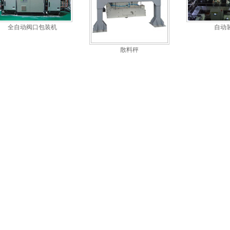
全自动阀口包装机
自动
散料秤