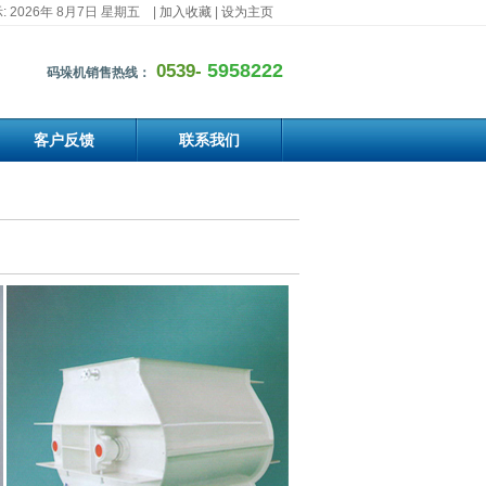
 2026年 8月7日 星期五
|
加入收藏
|
设为主页
5958222
0539-
码垛机销售热线：
客户反馈
联系我们