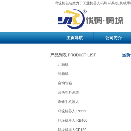
码垛机包装致力于工业机器人码垛,码垛机,机械
主页导航
公司简介
产品列表
PRODUCT LIST
当前
开箱机
封箱机
自动装箱
台烤理料系统
蜘蛛手机器人
码垛机器人IRB660
码垛机器人IRB460
码垛机器人CP180L