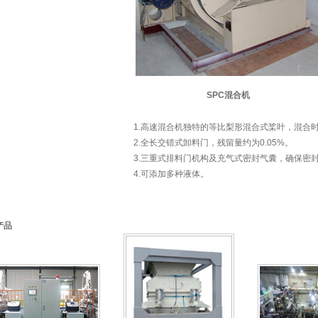
SPC混合机
1.高速混合机独特的等比梨形混合式桨叶，混合时间
2.全长交错式卸料门，残留量约为0.05%。
3.三重式排料门机构及充气式密封气囊，确保密
4.可添加多种液体。
产品